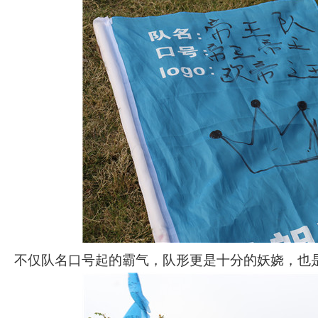
不仅队名口号起的霸气，队形更是十分的妖娆，也