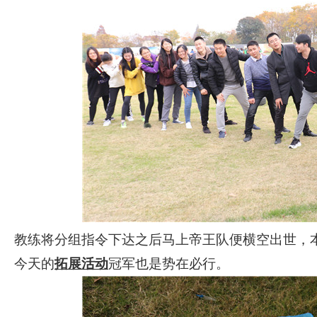
教练将分组指令下达之后马上帝王队便横空出世，
今天的
拓展活动
冠军也是势在必行。