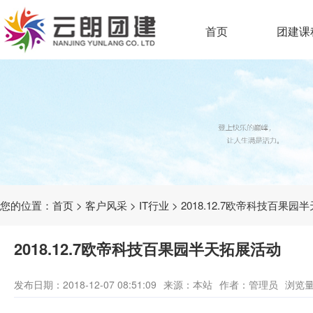
首页
团建课
您的位置：
首页
>
客户风采
>
IT行业
> 2018.12.7欧帝科技百果
2018.12.7欧帝科技百果园半天拓展活动
发布日期：2018-12-07 08:51:09
来源：本站
作者：管理员
浏览