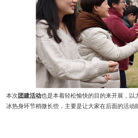
本次
团建活动
也是本着轻松愉快的目的来开展，以
冰热身环节稍微长些，主要是让大家在后面的活动