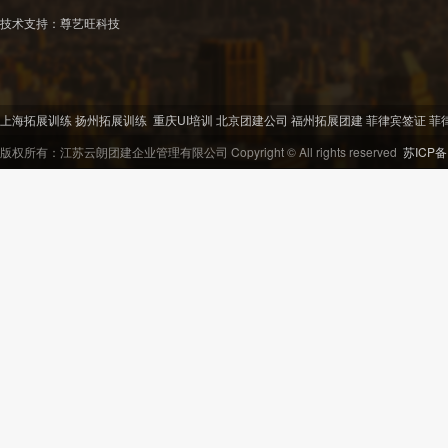
技术支持：
尊艺旺科技
上海拓展训练
扬州拓展训练
重庆UI培训
北京团建公司
福州拓展团建
菲律宾签证
菲
版权所有：江苏云朗团建企业管理有限公司 Copyright © All rights reserved
苏ICP备