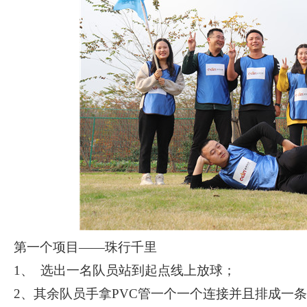
第一个项目
——
珠行千里
1、 选出一名队员站到起点线上放球；
2、其余队员手拿PVC管一个一个连接并且排成一条