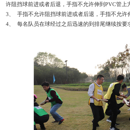
许阻挡球前进或者后退，手指不允许伸到PVC管
3、 手指不允许阻挡球前进或者后退，手指不允许
4、 每名队员在球经过之后迅速的到排尾继续按要