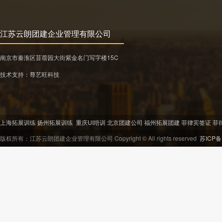
江苏云朗团建企业管理有限公司
南京市秦淮区苜蓿园大街紫金名门写字楼15C
技术支持：
尊艺旺科技
上海拓展训练
扬州拓展训练
重庆UI培训
北京团建公司
福州拓展团建
菲律宾签证
菲
版权所有：江苏云朗团建企业管理有限公司 Copyright © All rights reserved
苏ICP备