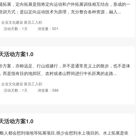
规拓展，定向拓展是指将定向运动和户外拓展训练相互结合，形成的一
培训方式；是以定向运动技术为原理，充分整合各种资源，融入...
 企业文化建设 新员工入职
活动天数：1天
浏览量：501
活动方案1.0
步方案，亦称远足、行山或健行，并不是通常意义上的散步，也不是体
，而是指有目的地郊区、农村或者山野间进行中长距离的走路...
 企业文化建设 新员工入职
活动天数：1天
浏览量：586
活动方案1.0
一般人都会想到场地等拓展项目,很少会想到水上项目的。水上拓展是依