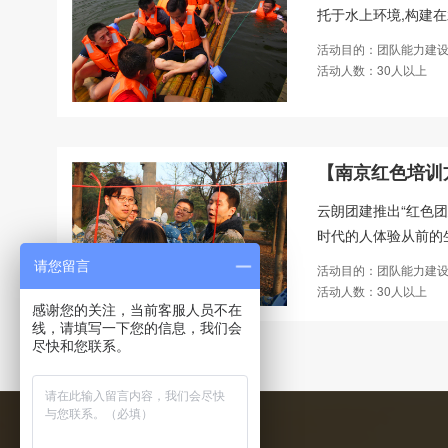
托于水上环境,构建在
活动目的：团队能力建设
活动人数：30人以上
【南京红色培训
云朗团建推出“红色
时代的人体验从前的
请您留言
活动目的：团队能力建设
活动人数：30人以上
感谢您的关注，当前客服人员不在
线，请填写一下您的信息，我们会
尽快和您联系。