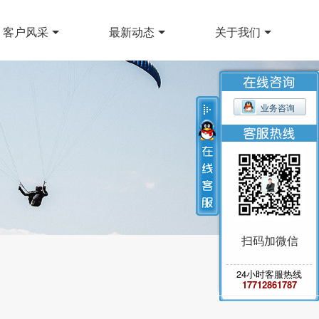
客户风采
最新动态
关于我们
业务咨询
扫码加微信
24小时客服热线
17712861787