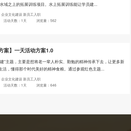
水域之上的拓展训练项目。水上拓展训练能让学员建...
 企业文化建设 新员工入职
活动天数：1天
浏览量：562
方案】一天活动方案1.0
团建”主题，主要是想将老一辈人朴实、勤勉的精神传承下去，让更多新
生活，懂得那个时代美好的精神食粮。通过参观红色主题...
 企业文化建设 新员工入职
活动天数：1天
浏览量：646