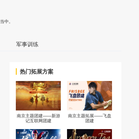
当中。
军事训练
热门拓展方案
南京主题团建——新游
南京主题拓展——飞盘
记互联网团建
团建