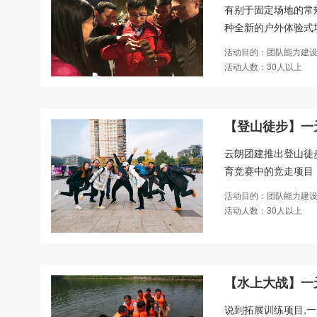
有别于固定场地的常
种全新的户外体验式
活动目的：团队能力建设
活动人数：30人以上
【登山徒步】一天
云朗团建推出登山徒
育竞赛中的竞走项目
活动目的：团队能力建设
活动人数：30人以上
【水上大战】一天
说到拓展训练项目,