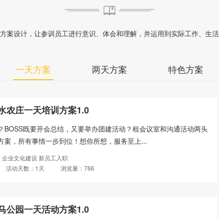
方案设计，让参训员工进行意识、体会和理解，并运用到实际工作、生活
一天方案
两天方案
特色方案
水农庄一天培训方案1.0
？BOSS既要开会总结，又要举办团建活动？租会议室和沟通活动两头
案，所有事情一步到位！想你所想，服务至上...
 企业文化建设 新员工入职
活动天数：1天
浏览量：766
马公园一天活动方案1.0