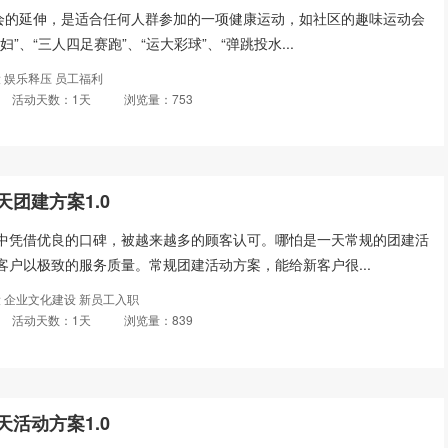
动会的延伸，是适合任何人群参加的一项健康运动，如社区的趣味运动会
”、“三人四足赛跑”、“运大彩球”、“弹跳投水...
 娱乐释压 员工福利
活动天数：1天
浏览量：753
团建方案1.0
中凭借优良的口碑，被越来越多的顾客认可。哪怕是一天常规的团建活
客户以极致的服务质量。常规团建活动方案，能给新客户很...
 企业文化建设 新员工入职
活动天数：1天
浏览量：839
活动方案1.0