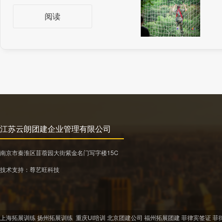
阅读
江苏云朗团建企业管理有限公司
南京市秦淮区苜蓿园大街紫金名门写字楼15C
技术支持：
尊艺旺科技
上海拓展训练
扬州拓展训练
重庆UI培训
北京团建公司
福州拓展团建
菲律宾签证
菲