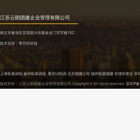
江苏云朗团建企业管理有限公司
南京市秦淮区苜蓿园大街紫金名门写字楼15C
技术支持：
尊艺旺科技
上海拓展训练
扬州拓展训练
重庆UI培训
北京团建公司
福州拓展团建
菲律宾签证
菲
版权所有：江苏云朗团建企业管理有限公司 Copyright © All rights reserved
苏ICP备