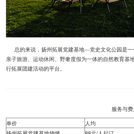
总的来说，扬州拓展党建基地—党史文化公园是一
亲子旅游、运动休闲、野奢度假为一体的自然教育基
行拓展团建活动的平台。
服务与费
单价
人均
88元/人起订
扬州拓展党建基地烧烤