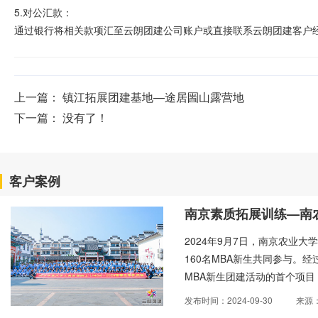
5.对公汇款：
通过银行将相关款项汇至云朗团建公司账户或直接联系云朗团建客户经理
上一篇：
镇江拓展团建基地—途居圌山露营地
下一篇： 没有了！
客户案例
南京素质拓展训练—南
2024年9月7日，南京农业大
160名MBA新生共同参与。
MBA新生团建活动的首个项
着热身活动，一系列简单有趣
发布时间：2024-09-30
来源