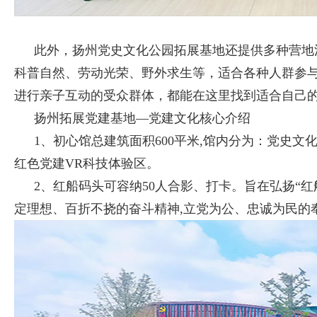
此外，扬州党史文化公园拓展基地还提供多种营地
科普自然、劳动光荣、野外求生等，适合各种人群参
进行亲子互动的受众群体，都能在这里找到适合自己
扬州拓展党建基地—党建文化核心介绍
1、初心馆总建筑面积600平米,馆内分为：党史
红色党建VR科技体验区。
2、红船码头可容纳50人合影、打卡。旨在弘扬“红
定理想、百折不挠的奋斗精神,立党为公、忠诚为民的