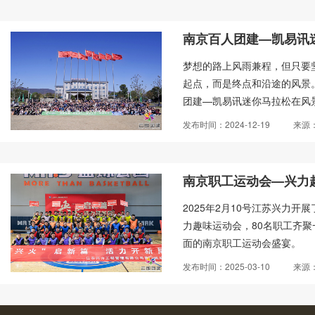
南京百人团建—凯易讯
梦想的路上风雨兼程，但只要
起点，而是终点和沿途的风景。2
团建—凯易讯迷你马拉松在风
跃报名了此次南京百人团建
发布时间：2024-12-19
来源
南京职工运动会—兴力
2025年2月10号江苏兴力
力趣味运动会，80名职工齐
面的南京职工运动会盛宴。
发布时间：2025-03-10
来源