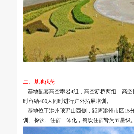
二、
基地优势：
基地配套高空攀岩4组，高空断桥两组，高空
时容纳400人同时进行户外拓展培训。
基地位于滁州琅琊山西侧，距离滁州市区15分
训、餐饮、住宿一体化，餐饮住宿皆为五星级