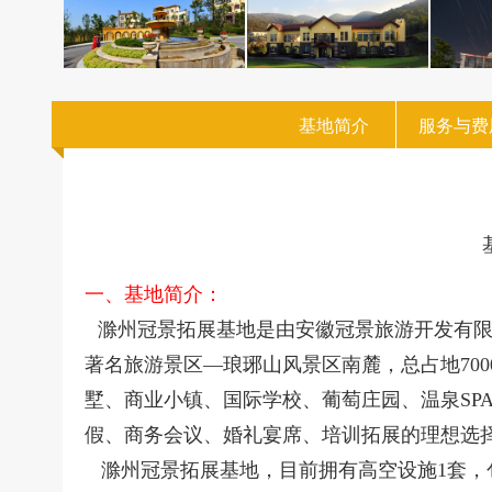
基地简介
服务与费
一、
基地简介：
滁州冠景拓展基地是由安徽冠景旅游开发有限
著名旅游景区—琅琊山风景区南麓，总占地70
墅、商业小镇、国际学校、葡萄庄园、温泉SP
假、商务会议、婚礼宴席、培训拓展的理想选
滁州冠景拓展基地，目前拥有高空设施1套，