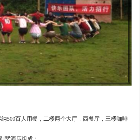
纳500百人用餐，二楼两个大厅，西餐厅，三楼咖啡
P别墅酒店组成；