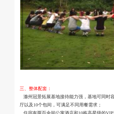
三、整体配套：
滁州冠景拓展基地
接待能力强，
基地可同时容
厅以及10个包间，可满足不同用餐需求；
住宿有两百余间公寓酒店和10栋高星级的VI