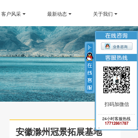
客户风采
最新动态
关于我们
业务咨询
扫码加微信
24小时客服热线
17712861787
安徽滁州冠景拓展基地