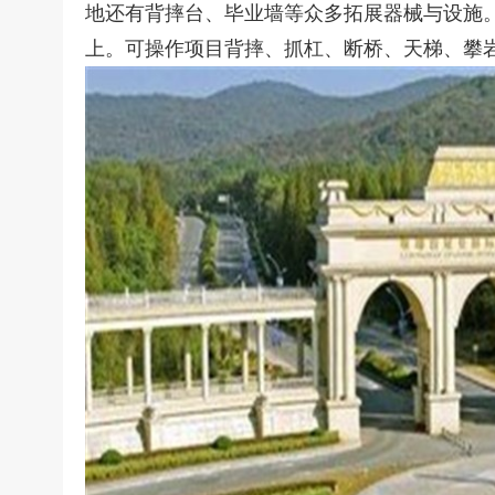
地还有背摔台、毕业墙等众多拓展器械与设施。
上。可操作项目背摔、抓杠、断桥、天梯、攀岩、