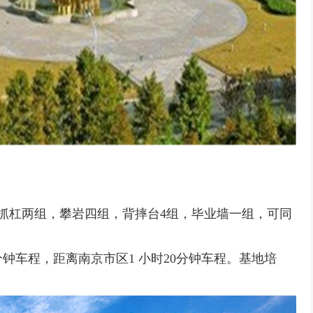
抓杠两组，攀岩四组，背摔台4组，毕业墙一组，可同
钟车程，距离南京市区1 小时20分钟车程。基地培
。