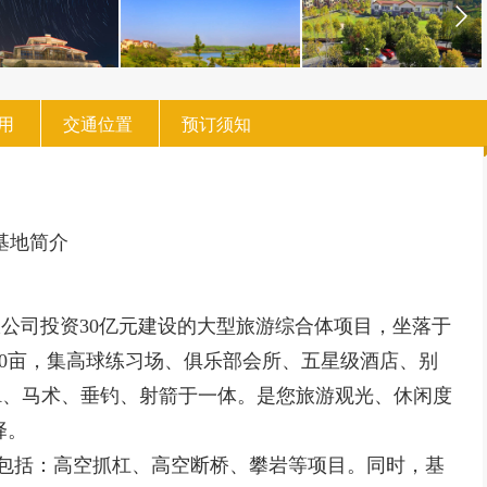
用
交通位置
预订须知
基地简介
公司投资30亿元建设的大型旅游综合体项目，坐落于
00亩，集高球练习场、俱乐部会所、五星级酒店、别
A、马术、垂钓、射箭于一体。是您旅游观光、休闲度
择。
包括：高空抓杠、高空断桥、攀岩等项目。同时，基