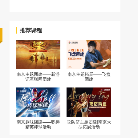
推荐课程
南京主题团建——新游
南京主题拓展——飞盘
记互联网团建
团建
南京趣味团建——职棒
攻防箭主题团建|南京大
精英棒球活动
型拓展活动