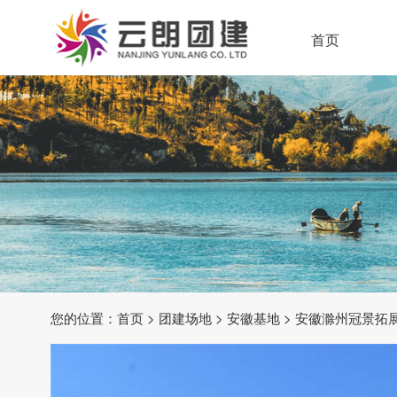
首页
您的位置：
首页
>
团建场地
>
安徽基地
> 安徽滁州冠景拓