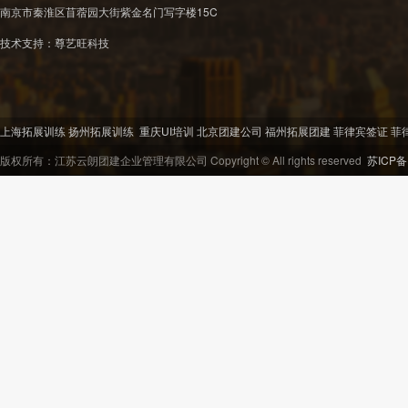
南京市秦淮区苜蓿园大街紫金名门写字楼15C
技术支持：
尊艺旺科技
上海拓展训练
扬州拓展训练
重庆UI培训
北京团建公司
福州拓展团建
菲律宾签证
菲
版权所有：江苏云朗团建企业管理有限公司 Copyright © All rights reserved
苏ICP备