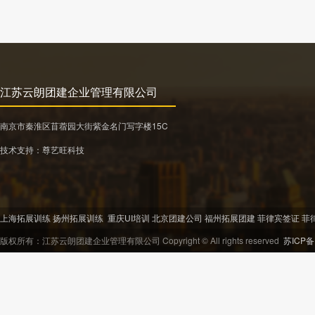
江苏云朗团建企业管理有限公司
南京市秦淮区苜蓿园大街紫金名门写字楼15C
技术支持：
尊艺旺科技
上海拓展训练
扬州拓展训练
重庆UI培训
北京团建公司
福州拓展团建
菲律宾签证
菲
版权所有：江苏云朗团建企业管理有限公司 Copyright © All rights reserved
苏ICP备