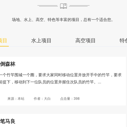
场地、水上、高空、特色等丰富的项目，总有一个适合您。
项目
水上项目
高空项目
特
不倒森林
一个竹竿围城一个圈，要求大家同时移动位置并放开手中的竹竿，要求
前提下，移动到下一位队员的位置并握住次队员的竹竿。...
来源：本站
作者：大白
点击量：398
神笔马良