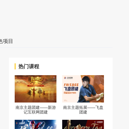
色项目
热门课程
南京主题团建——新游
南京主题拓展——飞盘
记互联网团建
团建