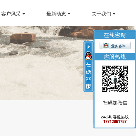
客户风采
最新动态
关于我们
业务咨询
扫码加微信
24小时客服热线
17712861787