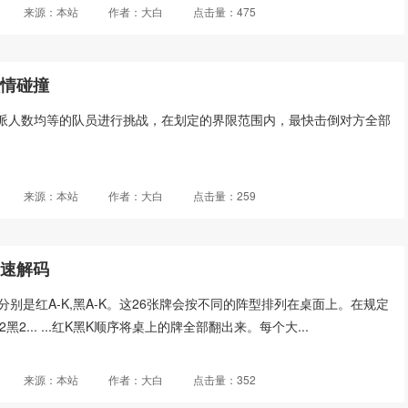
来源：本站
作者：大白
点击量：475
激情碰撞
派人数均等的队员进行挑战，在划定的界限范围内，最快击倒对方全部
来源：本站
作者：大白
点击量：259
急速解码
分别是红A-K,黑A-K。这26张牌会按不同的阵型排列在桌面上。在规定
黑2... ...红K黑K顺序将桌上的牌全部翻出来。每个大...
来源：本站
作者：大白
点击量：352