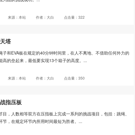
来源：本站
作者：大白
点击量：322
通天塔
绳子和EVA板在规定的40分钟时间里，在人不离地、不借助任何外力的
高的垒起来，最低要实现13个箱子的高度。...
来源：本站
作者：大白
点击量：350
挑战指压板
节目，人数相等双方在压指板上完成一系列的挑战项目，包括：跳绳、
节，在规定环节内所用时间最短为胜者。...