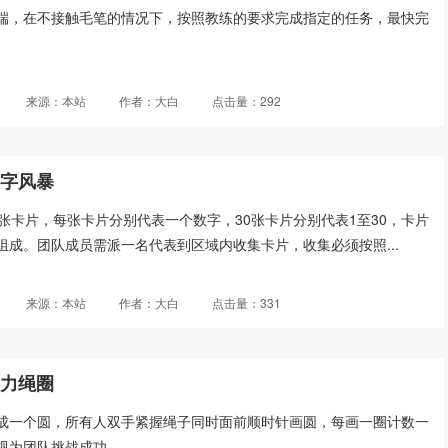
端，在不接触毛笔的情况下，按照教练的要求完成指定的任务，最快完
来源：本站
作者：大白
点击量：292
数字风暴
张卡片，每张卡片分别代表一个数字，30张卡片分别代表1至30，卡片
组成。团队成员需派一名代表到区域内收集卡片，收集必须按照...
来源：本站
作者：大白
点击量：331
动力绳圈
成一个圆，所有人双手紧握绳子同时面前顺时针画圆，每画一圈计数一
为团队挑战成功。...